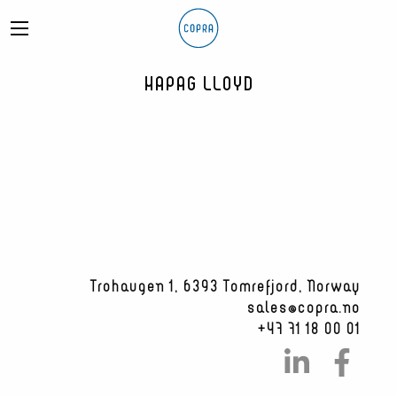
HAPAG LLOYD
Trohaugen 1, 6393 Tomrefjord, Norway
sales@copra.no
+47 71 18 00 01